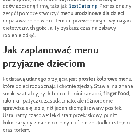
doświadczoną firmą, taką jak
BestCatering
. Profesjonalny
zespół pomoże stworzyć
menu urodzinowe dla dzieci
dopasowane do wieku, tematu przewodniego i wymagań
dietetycznych gości, a Ty zyskasz czas na zabawy i
robienie zdjęć.
Jak zaplanować menu
przyjazne dzieciom
Podstawą udanego przyjęcia jest
proste i kolorowe menu
,
które dzieci rozpoznają i chętnie zjedzą. Stawiaj na znane
smaki w atrakcyjnych formach: mini kanapki,
finger food
,
ruloniki i patyczki. Zasada „mało, ale różnorodnie”
sprawdza się lepiej niż jeden skomplikowany posiłek.
Ustal ramy czasowe: lekki start przekąskowy, punkt
kulminacyjny z daniem ciepłym i finał ze słodkim stołem
oraz tortem.