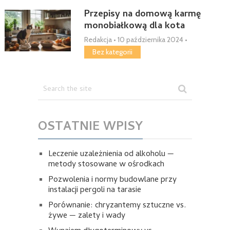
Przepisy na domową karmę
monobiałkową dla kota
Redakcja
•
10 października 2024
•
Bez kategorii
OSTATNIE WPISY
Leczenie uzależnienia od alkoholu —
metody stosowane w ośrodkach
Pozwolenia i normy budowlane przy
instalacji pergoli na tarasie
Porównanie: chryzantemy sztuczne vs.
żywe — zalety i wady