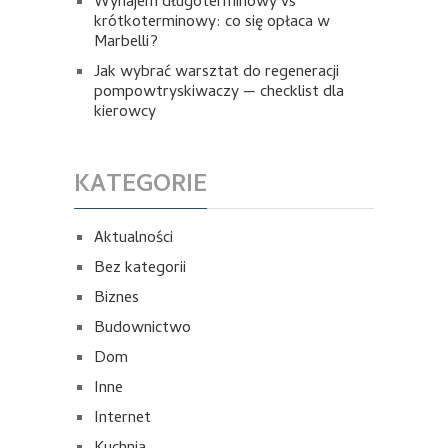
Wynajem długoterminowy vs
krótkoterminowy: co się opłaca w
Marbelli?
Jak wybrać warsztat do regeneracji
pompowtryskiwaczy — checklist dla
kierowcy
KATEGORIE
Aktualności
Bez kategorii
Biznes
Budownictwo
Dom
Inne
Internet