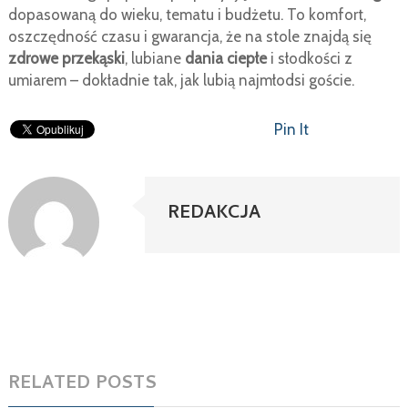
dopasowaną do wieku, tematu i budżetu. To komfort,
oszczędność czasu i gwarancja, że na stole znajdą się
zdrowe przekąski
, lubiane
dania ciepłe
i słodkości z
umiarem – dokładnie tak, jak lubią najmłodsi goście.
Pin It
REDAKCJA
RELATED POSTS