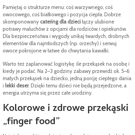
Pamiętaj o strukturze menu: coś warzywnego, coś
owocowego, coś białkowego i pozycja ciepła. Dobrze
skomponowany
catering dla dzieci
łączy ulubione
potrawy maluchów z opcjami dla rodziców i opiekunów.
Dla bezpieczeństwa i wygody unikaj twardych, drobnych
elementów dla najmłodszych (np. orzechy) i serwuj
owoce pokrojone w łatwe do chwytania kawałki.
Warto też zaplanować logistykę: ile przekąsek na osobę i
kiedy je podać. Na 2–3 godziny zabawy przewidź ok. 5–6
małych przekąsek na dziecko, jedną porcję ciepłego dania
i
lekki deser
. Dzięki temu dzieci nie będą przejedzone, a
energia utrzyma się przez całe urodziny.
Kolorowe i zdrowe przekąski
„finger food”