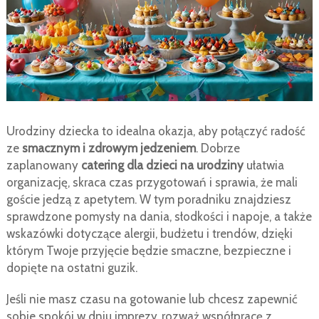
Urodziny dziecka to idealna okazja, aby połączyć radość
ze
smacznym i zdrowym jedzeniem
. Dobrze
zaplanowany
catering dla dzieci na urodziny
ułatwia
organizację, skraca czas przygotowań i sprawia, że mali
goście jedzą z apetytem. W tym poradniku znajdziesz
sprawdzone pomysły na dania, słodkości i napoje, a także
wskazówki dotyczące alergii, budżetu i trendów, dzięki
którym Twoje przyjęcie będzie smaczne, bezpieczne i
dopięte na ostatni guzik.
Jeśli nie masz czasu na gotowanie lub chcesz zapewnić
sobie spokój w dniu imprezy, rozważ współpracę z