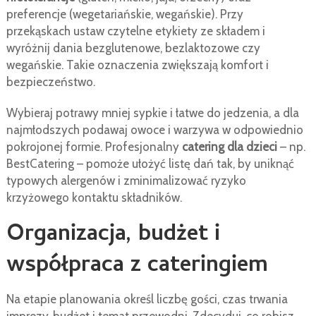
preferencje (wegetariańskie, wegańskie). Przy
przekąskach ustaw czytelne etykiety ze składem i
wyróżnij dania bezglutenowe, bezlaktozowe czy
wegańskie. Takie oznaczenia zwiększają komfort i
bezpieczeństwo.
Wybieraj potrawy mniej sypkie i łatwe do jedzenia, a dla
najmłodszych podawaj owoce i warzywa w odpowiednio
pokrojonej formie. Profesjonalny
catering dla dzieci
– np.
BestCatering – pomoże ułożyć listę dań tak, by uniknąć
typowych alergenów i zminimalizować ryzyko
krzyżowego kontaktu składników.
Organizacja, budżet i
współpraca z cateringiem
Na etapie planowania określ liczbę gości, czas trwania