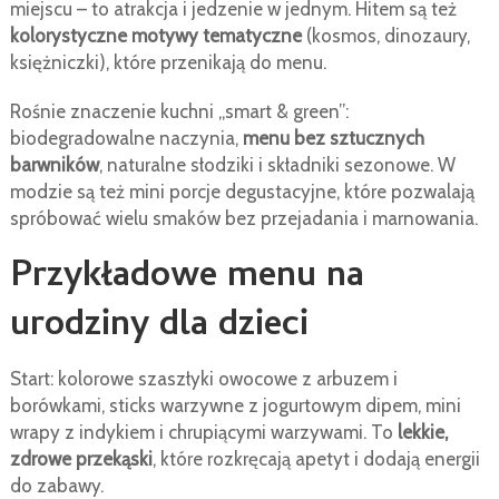
miejscu – to atrakcja i jedzenie w jednym. Hitem są też
kolorystyczne motywy tematyczne
(kosmos, dinozaury,
księżniczki), które przenikają do menu.
Rośnie znaczenie kuchni „smart & green”:
biodegradowalne naczynia,
menu bez sztucznych
barwników
, naturalne słodziki i składniki sezonowe. W
modzie są też mini porcje degustacyjne, które pozwalają
spróbować wielu smaków bez przejadania i marnowania.
Przykładowe menu na
urodziny dla dzieci
Start: kolorowe szaszłyki owocowe z arbuzem i
borówkami, sticks warzywne z jogurtowym dipem, mini
wrapy z indykiem i chrupiącymi warzywami. To
lekkie,
zdrowe przekąski
, które rozkręcają apetyt i dodają energii
do zabawy.