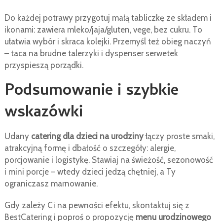
Do każdej potrawy przygotuj małą tabliczkę ze składem i
ikonami: zawiera mleko/jaja/gluten, vege, bez cukru. To
ułatwia wybór i skraca kolejki. Przemyśl też obieg naczyń
– taca na brudne talerzyki i dyspenser serwetek
przyspieszą porządki.
Podsumowanie i szybkie
wskazówki
Udany
catering dla dzieci na urodziny
łączy proste smaki,
atrakcyjną formę i dbałość o szczegóły: alergie,
porcjowanie i logistykę. Stawiaj na świeżość, sezonowość
i mini porcje – wtedy dzieci jedzą chętniej, a Ty
ograniczasz marnowanie.
Gdy zależy Ci na pewności efektu, skontaktuj się z
BestCatering i poproś o propozycję
menu urodzinowego