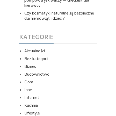
pompowtryskiwaczy — checklist dla
kierowcy
Czy kosmetyki naturalne są bezpieczne
dla niemowląt i dzieci?
KATEGORIE
Aktualności
Bez kategorii
Biznes
Budownictwo
Dom
Inne
Internet
Kuchnia
Lifestyle