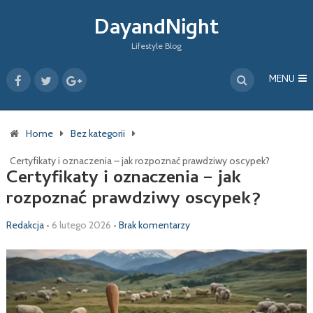
DayandNight
Lifestyle Blog
MENU
Home
Bez kategorii
Certyfikaty i oznaczenia – jak rozpoznać prawdziwy oscypek?
Certyfikaty i oznaczenia – jak
rozpoznać prawdziwy oscypek?
Redakcja
•
6 lutego 2026
•
Brak komentarzy