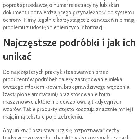
poproś sprzedawcę o numer rejestracyjny lub skan
dokumentu potwierdzającego przynależność do systemu
ochrony. Firmy legalnie korzystające z oznaczeń nie mają
problemu z udostępnieniem tych informacji.
Najczęstsze podróbki i jak ich
unikać
Do najczęstszych praktyk stosowanych przez
producentów podróbek należy zastępowanie mleka
owczego mlekiem krowim, brak prawdziwego wędzenia
(zastąpione aromatami) oraz stosowanie form
maszynowych, które nie odwzorowują tradycyjnych
wzorów. Takie produkty często kosztują znacznie mniej i
mają inną teksturę po przekrojeniu.
Aby uniknąć oszustwa, ucz się rozpoznawać cechy
tradycyjnego wyrobu: charakterystyczny smak i zapach