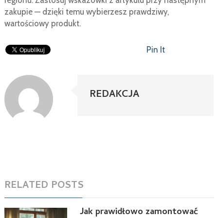
regionu. Zastosuj wskazówki z artykułu przy następnym
zakupie — dzięki temu wybierzesz prawdziwy,
wartościowy produkt.
Pin It
REDAKCJA
RELATED POSTS
Jak prawidłowo zamontować