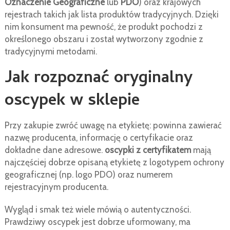
Oznaczenie Geograficzne
lub
PDO
) oraz krajowych
rejestrach takich jak lista produktów tradycyjnych. Dzięki
nim konsument ma pewność, że produkt pochodzi z
określonego obszaru i został wytworzony zgodnie z
tradycyjnymi metodami.
Jak rozpoznać oryginalny
oscypek w sklepie
Przy zakupie zwróć uwagę na etykietę: powinna zawierać
nazwę producenta, informację o certyfikacie oraz
dokładne dane adresowe.
oscypki z certyfikatem
mają
najczęściej dobrze opisaną etykietę z logotypem ochrony
geograficznej (np. logo PDO) oraz numerem
rejestracyjnym producenta.
Wygląd i smak też wiele mówią o autentyczności.
Prawdziwy oscypek jest dobrze uformowany, ma