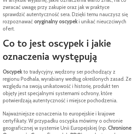
W artykule wyjaśnię, jakie oznaczenia warto znać, na co
zwracać uwagę przy zakupie oraz jak w praktyce
sprawdzić autentyczność sera. Dzięki temu nauczysz się
rozpoznawać
oryginalny oscypek
i unikać nieuczciwych
ofert.
Co to jest oscypek i jakie
oznaczenia występują
Oscypek
to tradycyjny, wędzony ser pochodzący z
regionu Podhala, wyrabiany według określonych zasad. Ze
względu na swoją unikatowość i historię, produkt ten
objęty jest specjalnymi systemami ochrony, które
potwierdzają autentyczność i miejsce pochodzenia.
Najważniejsze oznaczenia to europejskie i krajowe
certyfikaty. W przypadku oscypka mówimy o ochronie
geograficznej w systemie Unii Europejskiej (np.
Chronione