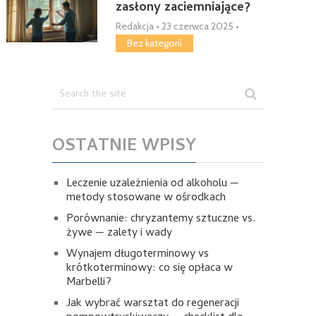
zasłony zaciemniające?
Redakcja
•
23 czerwca 2025
•
Bez kategorii
OSTATNIE WPISY
Leczenie uzależnienia od alkoholu —
metody stosowane w ośrodkach
Porównanie: chryzantemy sztuczne vs.
żywe — zalety i wady
Wynajem długoterminowy vs
krótkoterminowy: co się opłaca w
Marbelli?
Jak wybrać warsztat do regeneracji