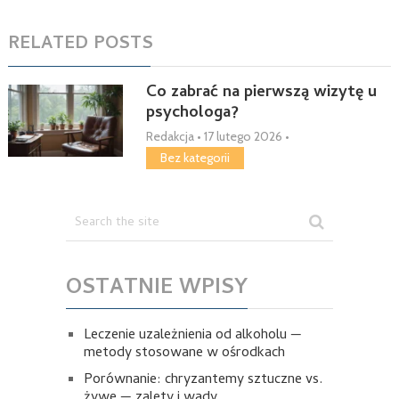
RELATED POSTS
Co zabrać na pierwszą wizytę u
psychologa?
Redakcja
•
17 lutego 2026
•
Bez kategorii
OSTATNIE WPISY
Leczenie uzależnienia od alkoholu —
metody stosowane w ośrodkach
Porównanie: chryzantemy sztuczne vs.
żywe — zalety i wady