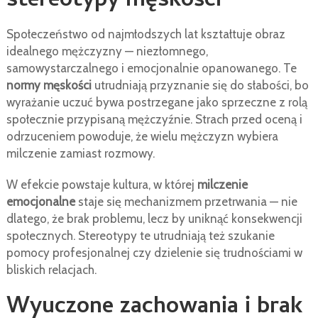
stereotypy męskości
Społeczeństwo od najmłodszych lat kształtuje obraz
idealnego mężczyzny — niezłomnego,
samowystarczalnego i emocjonalnie opanowanego. Te
normy męskości
utrudniają przyznanie się do słabości, bo
wyrażanie uczuć bywa postrzegane jako sprzeczne z rolą
społecznie przypisaną mężczyźnie. Strach przed oceną i
odrzuceniem powoduje, że wielu mężczyzn wybiera
milczenie zamiast rozmowy.
W efekcie powstaje kultura, w której
milczenie
emocjonalne
staje się mechanizmem przetrwania — nie
dlatego, że brak problemu, lecz by uniknąć konsekwencji
społecznych. Stereotypy te utrudniają też szukanie
pomocy profesjonalnej czy dzielenie się trudnościami w
bliskich relacjach.
Wyuczone zachowania i brak