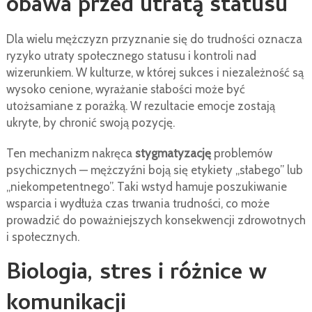
obawa przed utratą statusu
Dla wielu mężczyzn przyznanie się do trudności oznacza
ryzyko utraty społecznego statusu i kontroli nad
wizerunkiem. W kulturze, w której sukces i niezależność są
wysoko cenione, wyrażanie słabości może być
utożsamiane z porażką. W rezultacie emocje zostają
ukryte, by chronić swoją pozycję.
Ten mechanizm nakręca
stygmatyzację
problemów
psychicznych — mężczyźni boją się etykiety „słabego” lub
„niekompetentnego”. Taki wstyd hamuje poszukiwanie
wsparcia i wydłuża czas trwania trudności, co może
prowadzić do poważniejszych konsekwencji zdrowotnych
i społecznych.
Biologia, stres i różnice w
komunikacji