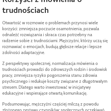
Korzyści z mówienia o
trudnościach
Otwartość w rozmowie o problemach przynosi wiele
korzyści: zmniejsza poczucie osamotnienia, pozwala
odnaleźć rozwiązania i skraca czas potrzebny na
radzenie sobie z trudnościami. Mężczyźni, którzy uczą się
rozmawiać o emocjach, budują głębsze relacje i lepsze
zdolności adaptacyjne.
Z perspektywy społecznej, normalizacja mówienia o
trudnościach prowadzi do zdrowszych rodzin i środowisk
pracy, zmniejsza ryzyko pogorszenia stanu zdrowia
psychicznego i redukuje koszty związane z długotrwałym
stresem. Dlatego warto inwestować w inicjatywy
edukacyjne i wspierające otwartą komunikację.
Podsumowując, mężczyźni częściej milczą z powodu
złożonego zestawu czynników: społecznych oczekiwań,