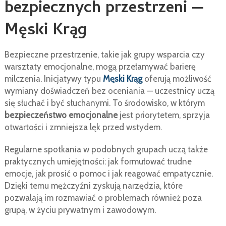
bezpiecznych przestrzeni —
Męski Krąg
Bezpieczne przestrzenie, takie jak grupy wsparcia czy
warsztaty emocjonalne, mogą przełamywać barierę
milczenia. Inicjatywy typu
Męski Krąg
oferują możliwość
wymiany doświadczeń bez oceniania — uczestnicy uczą
się słuchać i być słuchanymi. To środowisko, w którym
bezpieczeństwo emocjonalne
jest priorytetem, sprzyja
otwartości i zmniejsza lęk przed wstydem.
Regularne spotkania w podobnych grupach uczą także
praktycznych umiejętności: jak formułować trudne
emocje, jak prosić o pomoc i jak reagować empatycznie.
Dzięki temu mężczyźni zyskują narzędzia, które
pozwalają im rozmawiać o problemach również poza
grupą, w życiu prywatnym i zawodowym.