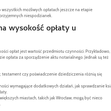
o wszystkich możliwych opłatach jeszcze na etapie
przyjemnych niespodzianek.
 na wysokość opłaty u
ci opłat jest wartość przedmiotu czynności. Przykładowo,
ie opłata za sporządzenie aktu notarialnego. Jednak są też
testament czy poświadczenie dziedziczenia różnią się
ności wymagające dodatkowych działań, jak sprawdzanie ksi
aty.
w większych miastach, takich jak Wrocław, mogą być nieco
.