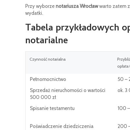
Przy wyborze
notariusza Wrocław
warto zatem z
wydatki.
Tabela przykładowych op
notarialne
Czynność notarialna
Przybl
opłata 
Pełnomocnictwo
50 – 
Sprzedaż nieruchomości o wartości
ok. 3
500 000 zł
Spisanie testamentu
100 –
Poświadczenie dziedziczenia
200 –