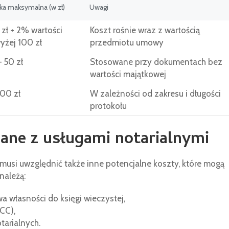
ka maksymalna (w zł)
Uwagi
zł + 2% wartości
Koszt rośnie wraz z wartością
yżej 100 zł
przedmiotu umowy
 50 zł
Stosowane przy dokumentach bez
wartości majątkowej
100 zł
W zależności od zakresu i długości
protokołu
ane z usługami notarialnymi
 musi uwzględnić także inne potencjalne koszty, które mogą
należą:
 własności do księgi wieczystej,
CC),
arialnych.