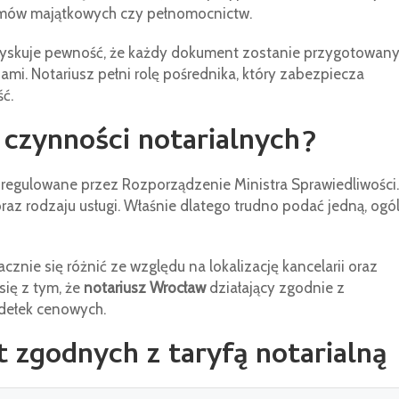
 umów majątkowych czy pełnomocnictw.
uzyskuje pewność, że każdy dokument zostanie przygotowany
mi. Notariusz pełni rolę pośrednika, który zabezpiecza
ć.
y czynności notarialnych?
e regulowane przez Rozporządzenie Ministra Sprawiedliwości.
az rodzaju usługi. Właśnie dlatego trudno podać jedną, ogó
znie się różnić ze względu na lokalizację kancelarii oraz
się z tym, że
notariusz Wrocław
działający zgodnie z
idełek cenowych.
 zgodnych z taryfą notarialną