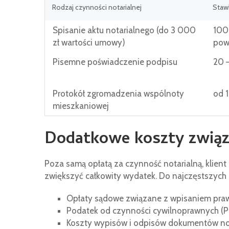
Rodzaj czynności notarialnej
Staw
Spisanie aktu notarialnego (do 3 000
100 
zł wartości umowy)
pow
Pisemne poświadczenie podpisu
20 –
Protokół zgromadzenia wspólnoty
od 
mieszkaniowej
Dodatkowe koszty związ
Poza samą opłatą za czynność notarialną, klient
zwiększyć całkowity wydatek. Do najczęstszych 
Opłaty sądowe związane z wpisaniem prawa
Podatek od czynności cywilnoprawnych (P
Koszty wypisów i odpisów dokumentów not