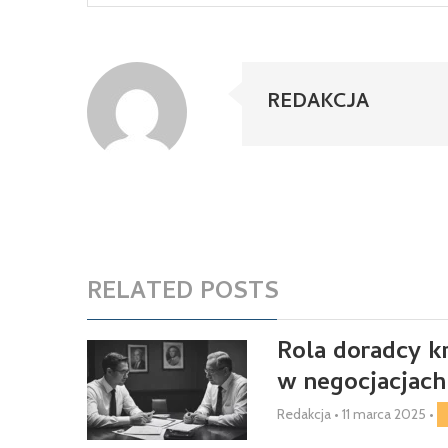
REDAKCJA
RELATED POSTS
Rola doradcy 
w negocjacjach
Redakcja
•
11 marca 2025
•