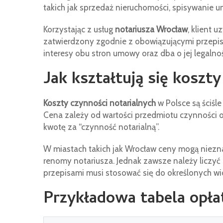
takich jak sprzedaż nieruchomości, spisywanie
Korzystając z usług
notariusza Wrocław
, klient 
zatwierdzony zgodnie z obowiązującymi przepisa
interesy obu stron umowy oraz dba o jej legalnoś
Jak kształtują się koszt
Koszty czynności notarialnych
w Polsce są ściśl
Cena zależy od wartości przedmiotu czynności or
kwotę za “czynność notarialną”.
W miastach takich jak Wrocław ceny mogą nieznac
renomy notariusza. Jednak zawsze należy liczyć 
przepisami musi stosować się do określonych w
Przykładowa tabela opłat