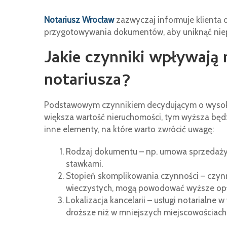
Notariusz Wrocław
zazwyczaj informuje klienta 
przygotowywania dokumentów, aby uniknąć nie
Jakie czynniki wpływają
notariusza?
Podstawowym czynnikiem decydującym o wysokoś
większa wartość nieruchomości, tym wyższa będz
inne elementy, na które warto zwrócić uwagę:
Rodzaj dokumentu – np. umowa sprzedaży, 
stawkami.
Stopień skomplikowania czynności – czyn
wieczystych, mogą powodować wyższe opł
Lokalizacja kancelarii – usługi notarialne 
droższe niż w mniejszych miejscowościach