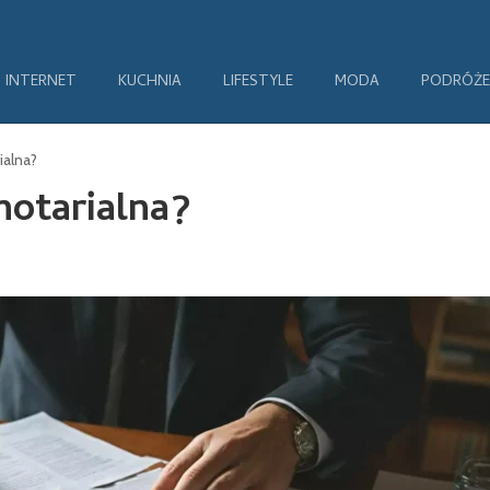
INTERNET
KUCHNIA
LIFESTYLE
MODA
PODRÓŻE
ialna?
notarialna?