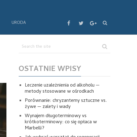
URODA
OSTATNIE WPISY
Leczenie uzależnienia od alkoholu —
metody stosowane w ośrodkach
Porównanie: chryzantemy sztuczne vs.
żywe — zalety i wady
Wynajem długoterminowy vs
krótkoterminowy: co się opłaca w
Marbelli?