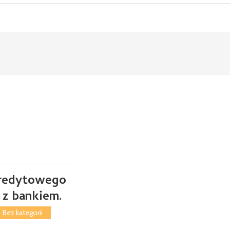
kredytowego
 z bankiem.
Bez kategorii