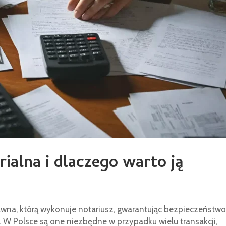
rialna i dlaczego warto ją
awna, którą wykonuje notariusz, gwarantując bezpieczeństwo
W Polsce są one niezbędne w przypadku wielu transakcji,