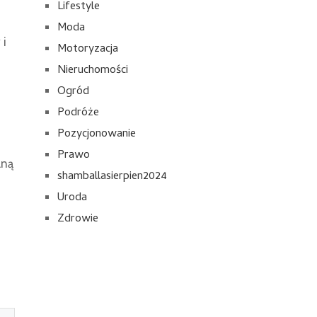
Lifestyle
Moda
 i
Motoryzacja
Nieruchomości
Ogród
Podróże
Pozycjonowanie
Prawo
lną
shamballasierpien2024
Uroda
Zdrowie