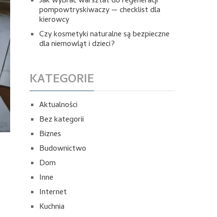
Jak wybrać warsztat do regeneracji
pompowtryskiwaczy — checklist dla
kierowcy
Czy kosmetyki naturalne są bezpieczne
dla niemowląt i dzieci?
KATEGORIE
Aktualności
Bez kategorii
Biznes
Budownictwo
Dom
Inne
Internet
Kuchnia