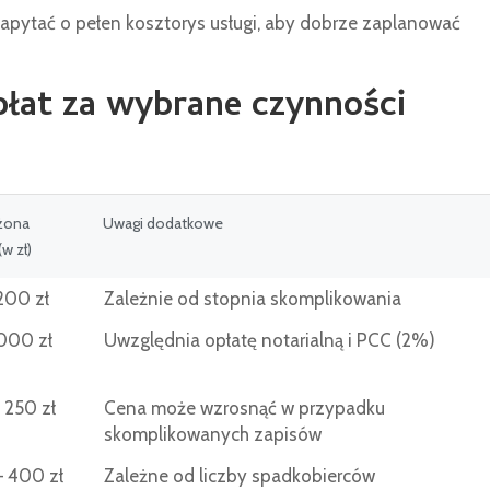
apytać o pełen kosztorys usługi, aby dobrze zaplanować
łat za wybrane czynności
iżona
Uwagi dodatkowe
(w zł)
200 zł
Zależnie od stopnia skomplikowania
 000 zł
Uwzględnia opłatę notarialną i PCC (2%)
 250 zł
Cena może wzrosnąć w przypadku
skomplikowanych zapisów
 400 zł
Zależne od liczby spadkobierców