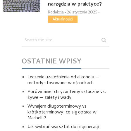
narzędzia w praktyce?
Redakcja
•
26 stycznia 2025
•
Aktualności
OSTATNIE WPISY
Leczenie uzależnienia od alkoholu —
metody stosowane w ośrodkach
Porównanie: chryzantemy sztuczne vs.
żywe — zalety i wady
Wynajem długoterminowy vs
krótkoterminowy: co się opłaca w
Marbelli?
Jak wybrać warsztat do regeneracji