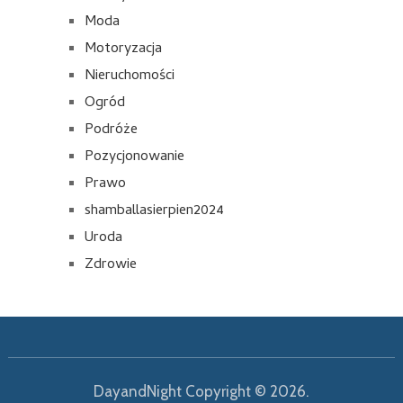
Moda
Motoryzacja
Nieruchomości
Ogród
Podróże
Pozycjonowanie
Prawo
shamballasierpien2024
Uroda
Zdrowie
DayandNight
Copyright © 2026.