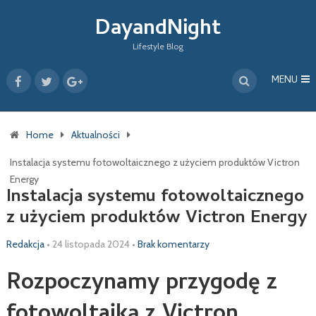
DayandNight
Lifestyle Blog
MENU
Home
Aktualności
Instalacja systemu fotowoltaicznego z użyciem produktów Victron
Energy
Instalacja systemu fotowoltaicznego
z użyciem produktów Victron Energy
Redakcja
•
24 listopada 2024
•
Brak komentarzy
Rozpoczynamy przygodę z
fotowoltaiką z Victron