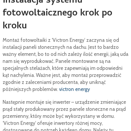
Instalacja systemu
fotowoltaicznego krok po
kroku
Montaż fotowoltaiki z ‘Victron Energy’ zaczyna się od
instalacji paneli słonecznych na dachu. Jest to bardzo
ważny element, bo to od nich zależy ilość energii, jaką uda
nam się wyprodukować. Panele montowane są na
specjalnych stelażach, które zapewniają im odpowiedni
kąt nachylenia. Ważne jest, aby montaż przeprowadzić
zgodnie z zaleceniami producenta, aby uniknąć
późniejszych problemów.
victron energy
Następnie montuje się inwerter – urządzenie zmieniające
prąd stały produkowany przez panele słoneczne na prąd
przemienny, który może być wykorzystany w domu.
‘Victron Energy’ oferuje inwertory różnej mocy,
dostosowane do potrzeb każdego domu. Należy tu