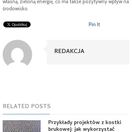
własną, zieloną energię, co ma także pozytywny wpływ na
środowisko.
Pin It
REDAKCJA
RELATED POSTS
Przykłady projektów z kostki
brukowej: jak wykorzystać