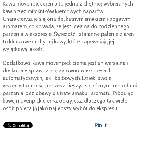
Kawa movenpick crema to jedna z chętniej wybieranych
kaw przez miłośników kremowych naparów.
Charakteryzuje się ona delikatnym smakiem i bogatym
aromatem, co sprawia, że jest idealna do codziennego
parzenia w ekspresie. Świeżość i staranne palenie ziaren
to kluczowe cechy tej kawy, które zapewniają jej
wyjątkową jakość.
Dodatkowo, kawa movenpick crema jest uniwersalna i
doskonale sprawdzi się zarówno w ekspresach
automatycznych, jak i kolbowych. Dzięki swojej
wszechstronności, możesz cieszyć się różnymi metodami
parzenia, bez obawy o utratę smaku i aromatu. Próbując
kawę movenpick crema, odkryjesz, dlaczego tak wiele
osób poleca ją jako najlepszy wybór do ekspresu.
Pin It