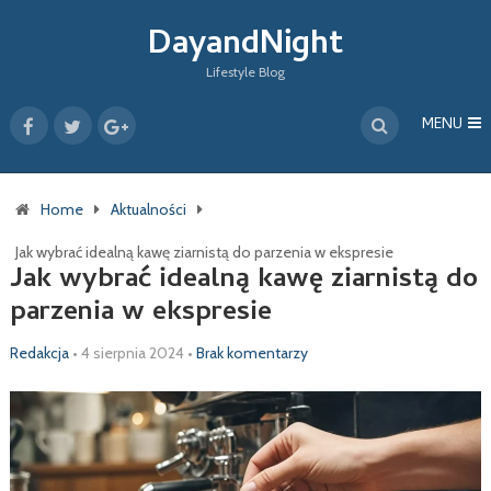
DayandNight
Lifestyle Blog
MENU
Home
Aktualności
Jak wybrać idealną kawę ziarnistą do parzenia w ekspresie
Jak wybrać idealną kawę ziarnistą do
parzenia w ekspresie
Redakcja
•
4 sierpnia 2024
•
Brak komentarzy