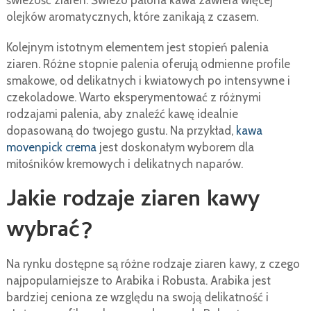
świeżość ziaren. Świeżo palona kawa zawiera więcej
olejków aromatycznych, które zanikają z czasem.
Kolejnym istotnym elementem jest stopień palenia
ziaren. Różne stopnie palenia oferują odmienne profile
smakowe, od delikatnych i kwiatowych po intensywne i
czekoladowe. Warto eksperymentować z różnymi
rodzajami palenia, aby znaleźć kawę idealnie
dopasowaną do twojego gustu. Na przykład,
kawa
movenpick crema
jest doskonałym wyborem dla
miłośników kremowych i delikatnych naparów.
Jakie rodzaje ziaren kawy
wybrać?
Na rynku dostępne są różne rodzaje ziaren kawy, z czego
najpopularniejsze to Arabika i Robusta. Arabika jest
bardziej ceniona ze względu na swoją delikatność i