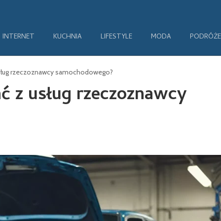
INTERNET
KUCHNIA
LIFESTYLE
MODA
PODRÓŻE
 usług rzeczoznawcy samochodowego?
ać z usług rzeczoznawcy