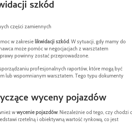
idacji szkód
nych części zamiennych
omoc w zakresie
likwidacji szkód
. W sytuacji, gdy mamy do
znawca może pomóc w negocjacjach z warsztatem
naprawy powinny zostać przeprowadzone.
porządzaniu profesjonalnych raportów, które mogą być
lem lub wspomnianym warsztatem. Tego typu dokumenty
yczące wyceny pojazdów
wnież w
wycenie pojazdów
. Niezależnie od tego, czy chodzi 
dstawi rzetelną i obiektywną wartość rynkową, co jest