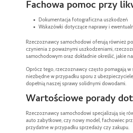
Fachowa pomoc przy likw
Dokumentacja fotograficzna uszkodzeń
Wskazówki dotyczące naprawy i ewentual
Rzeczoznawcy samochodowi oferują również p
czynienia z poważnymi uszkodzeniami, rzeczo
samochodowym oraz dokładnie określić, jakie 
Oprócz tego, rzeczoznawcy często pomagają w s
niezbędne w przypadku sporu z ubezpieczycie
dopełnią naszej sprawy solidnymi dowodami.
Wartościowe porady dot
Rzeczoznawcy samochodowi specjalizują się ró
auto zabytkowe, czy nowy model, fachowiec prze
przydatne w przypadku sprzedaży czy zakupu.