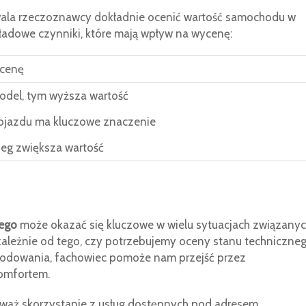
ala rzeczoznawcy dokładnie ocenić wartość samochodu w
adowe czynniki, które mają wpływ na wycenę:
cenę
del, tym wyższa wartość
ojazdu ma kluczowe znaczenie
ieg zwiększa wartość
ego
może okazać się kluczowe w wielu sytuacjach związany
ależnie od tego, czy potrzebujemy oceny stanu techniczneg
kodowania, fachowiec pomoże nam przejść przez
komfortem.
 rozważ skorzystanie z usług dostępnych pod adresem