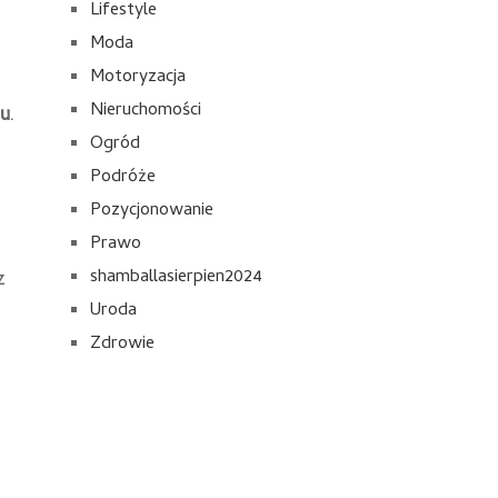
Lifestyle
Moda
Motoryzacja
Nieruchomości
u
.
Ogród
Podróże
Pozycjonowanie
Prawo
shamballasierpien2024
z
Uroda
Zdrowie