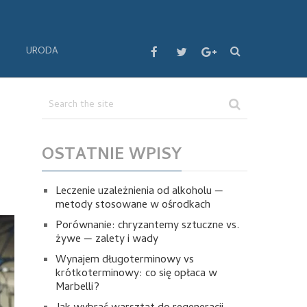
URODA
OSTATNIE WPISY
Leczenie uzależnienia od alkoholu —
metody stosowane w ośrodkach
Porównanie: chryzantemy sztuczne vs.
żywe — zalety i wady
Wynajem długoterminowy vs
krótkoterminowy: co się opłaca w
Marbelli?