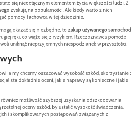
tało się nieodłącznym elementem życia większości ludzi. Z
wego
zyskują na popularności. Ale kiedy warto z nich
agać pomocy fachowca w tej dziedzinie.
y mogą okazać się niezbędne, to
zakup używanego samochod
rugiej ręki, co wiąże się z ryzykiem. Rzeczoznawca pomoże
ozwoli uniknąć nieprzyjemnych niespodzianek w przyszłości.
owych
wi, a my chcemy oszacować wysokość szkód, skorzystanie 
jalista dokładnie oceni, jakie naprawy są konieczne i jakie
t również możliwość szybszej uzyskania odszkodowania.
zetelnej oceny szkód, by ustalić wysokość świadczenia.
ugich i skomplikowanych postępowań związanych z