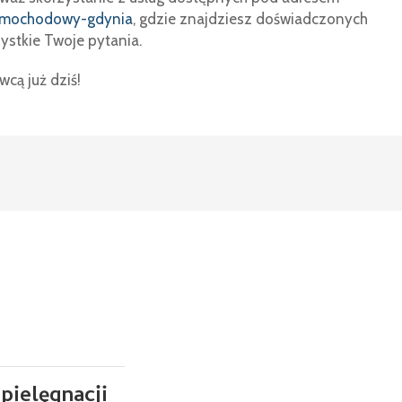
samochodowy-gdynia
, gdzie znajdziesz doświadczonych
stkie Twoje pytania.
wcą już dziś!
pielęgnacji