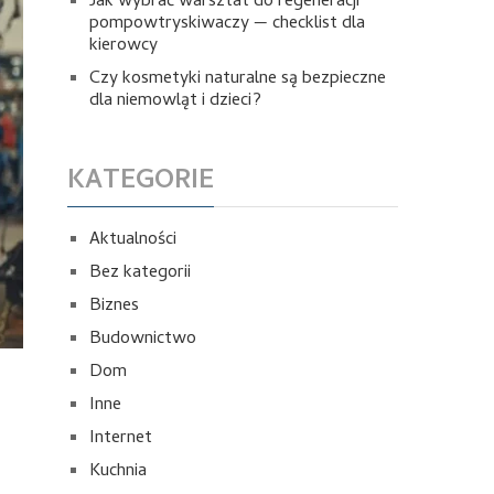
Jak wybrać warsztat do regeneracji
pompowtryskiwaczy — checklist dla
kierowcy
Czy kosmetyki naturalne są bezpieczne
dla niemowląt i dzieci?
KATEGORIE
Aktualności
Bez kategorii
Biznes
Budownictwo
Dom
Inne
Internet
Kuchnia