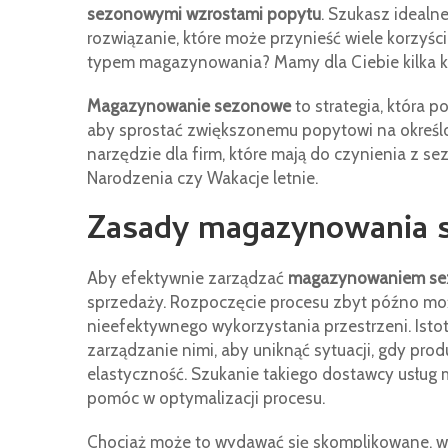
sezonowymi wzrostami popytu
. Szukasz idealn
rozwiązanie, które może przynieść wiele korzyśc
typem magazynowania? Mamy dla Ciebie kilka kl
Magazynowanie sezonowe
to strategia, która
aby sprostać zwiększonemu popytowi na określo
narzędzie dla firm, które mają do czynienia z s
Narodzenia czy Wakacje letnie.
Zasady magazynowania 
Aby efektywnie zarządzać
magazynowaniem s
sprzedaży. Rozpoczęcie procesu zbyt późno moż
nieefektywnego wykorzystania przestrzeni. Istot
zarządzanie nimi, aby uniknąć sytuacji, gdy prod
elastyczność. Szukanie takiego dostawcy usług
pomóc w optymalizacji procesu.
Chociaż może to wydawać się skomplikowane, wi