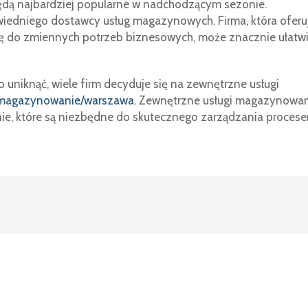
ędą najbardziej popularne w nadchodzącym sezonie.
iedniego dostawcy usług magazynowych. Firma, która oferu
się do zmiennych potrzeb biznesowych, może znacznie ułatw
uniknąć, wiele firm decyduje się na zewnętrzne usługi
pl/magazynowanie/warszawa
. Zewnętrzne usługi magazynowa
ie, które są niezbędne do skutecznego zarządzania proces