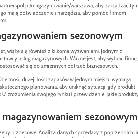
/partnerspol.pl/magazynowanie/warszawa, aby zarządzać ty
 mają doświadczenie i narzędzia, aby pomóc firmom
mi.
magazynowaniem sezonowym
et, wiąże się również z kilkoma wyzwaniami. Jednym z
ostawcy usług magazynowych. Ważne jest, aby wybrać firmę,
e dostosować się do zmiennych potrzeb biznesowych.
Obecność dużej ilości zapasów w jednym miejscu wymaga
kutecznego planowania, aby uniknąć sytuacji, gdy produkt
ść zrozumienia swojego rynku i przewidzenie, jakie produkt
zać magazynowaniem sezonowy
zeby biznesowe. Analiza danych sprzedaży z poprzednich la