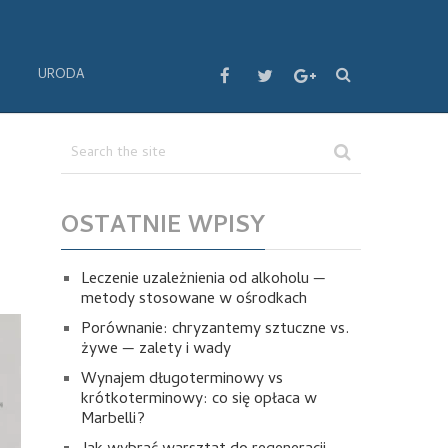
URODA
OSTATNIE WPISY
Leczenie uzależnienia od alkoholu —
metody stosowane w ośrodkach
Porównanie: chryzantemy sztuczne vs.
żywe — zalety i wady
Wynajem długoterminowy vs
krótkoterminowy: co się opłaca w
Marbelli?