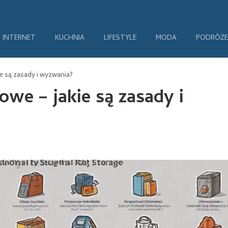
INTERNET
KUCHNIA
LIFESTYLE
MODA
PODRÓŻE
 są zasady i wyzwania?
e – jakie są zasady i