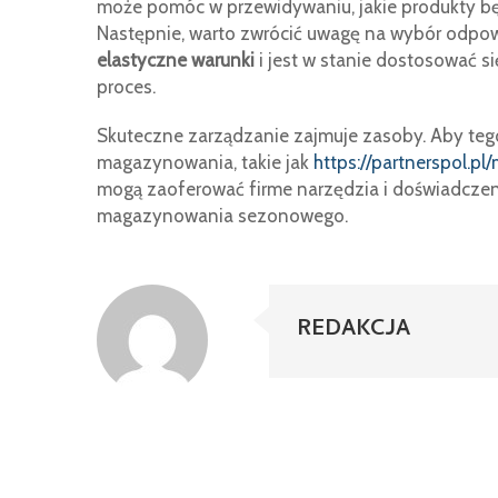
może pomóc w przewidywaniu, jakie produkty b
Następnie, warto zwrócić uwagę na wybór odpow
elastyczne warunki
i jest w stanie dostosować 
proces.
Skuteczne zarządzanie zajmuje zasoby. Aby tego 
magazynowania, takie jak
https://partnerspol.
mogą zaoferować firme narzędzia i doświadczen
magazynowania sezonowego.
REDAKCJA