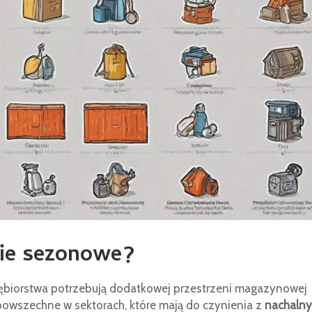
ie sezonowe?
siębiorstwa potrzebują dodatkowej przestrzeni magazynowej
e powszechne w sektorach, które mają do czynienia z
nachaln