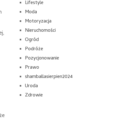
Lifestyle
Moda
m
Motoryzacja
Nieruchomości
j,
Ogród
Podróże
Pozycjonowanie
Prawo
shamballasierpien2024
Uroda
Zdrowie
że