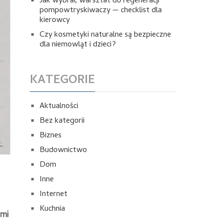
Jak wybrać warsztat do regeneracji
pompowtryskiwaczy — checklist dla
kierowcy
Czy kosmetyki naturalne są bezpieczne
dla niemowląt i dzieci?
KATEGORIE
Aktualności
Bez kategorii
Biznes
Budownictwo
Dom
Inne
Internet
Kuchnia
ymi