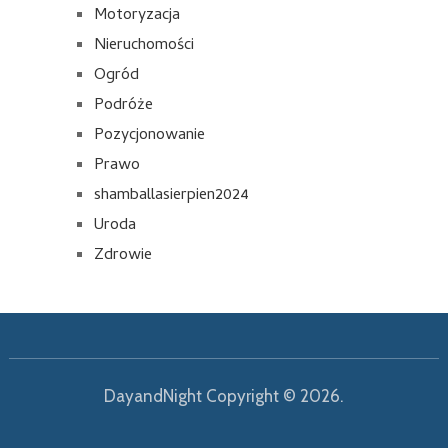
Motoryzacja
Nieruchomości
Ogród
Podróże
Pozycjonowanie
Prawo
shamballasierpien2024
Uroda
Zdrowie
DayandNight
Copyright © 2026.