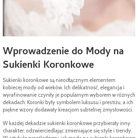
Wprowadzenie do Mody na
Sukienki Koronkowe
Sukienki koronkowe są nieodłącznym elementem
kobiecej mody od wieków. Ich delikatność, elegancja i
wyrafinowanie czyniły je popularnym wyborem w różnych
dekadach. Koronki były symbolem luksusu i prestiżu, a ich
piękne wzory dodawały kreacjom subtelnej zmysłowości.
W każdej dekadzie sukienki koronkowe przybierały inny
charakter, odzwierciedlając zmieniające się style i trendy.