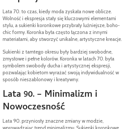
Lata 70. to czas, kiedy moda zyskała nowe oblicze.
Wolność i ekspresja stały się kluczowymi elementami
stylu, a sukienki koronkowe przybrały luźniejsze, boho-
chic formy. Koronka była często łączona z innymi
materiałami, aby stworzyć unikalne, artystyczne kreacje.
Sukienki z tamtego okresu były bardziej swobodne,
zmysłowe i pełne kolorów. Koronka w latach 70. była
symbolem swobody ducha i artystycznej ekspresji,
pozwalając kobietom wyrażać swoją indywidualność w
sposób nieszablonowy i kreatywny.
Lata 90. – Minimalizm i
Nowoczesność
Lata 90. przyniosły znaczne zmiany w modzie,
wprowadzając trend minimalizmu. Sukienki koronkowe