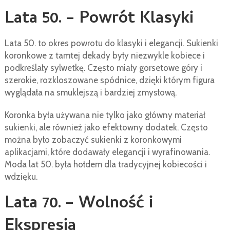
Lata 50. – Powrót Klasyki
Lata 50. to okres powrotu do klasyki i elegancji. Sukienki
koronkowe z tamtej dekady były niezwykle kobiece i
podkreślały sylwetkę. Często miały gorsetowe góry i
szerokie, rozkloszowane spódnice, dzięki którym figura
wyglądała na smuklejszą i bardziej zmysłową.
Koronka była używana nie tylko jako główny materiał
sukienki, ale również jako efektowny dodatek. Często
można było zobaczyć sukienki z koronkowymi
aplikacjami, które dodawały elegancji i wyrafinowania.
Moda lat 50. była hołdem dla tradycyjnej kobiecości i
wdzięku.
Lata 70. – Wolność i
Ekspresja