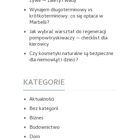
żywe — zalety i wady
Wynajem długoterminowy vs
krótkoterminowy: co się opłaca w
Marbelli?
Jak wybrać warsztat do regeneracji
pompowtryskiwaczy — checklist dla
kierowcy
Czy kosmetyki naturalne są bezpieczne
dla niemowląt i dzieci?
KATEGORIE
Aktualności
Bez kategorii
Biznes
Budownictwo
Dom