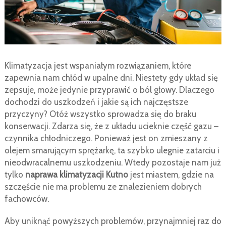
Klimatyzacja jest wspaniałym rozwiązaniem, które
zapewnia nam chłód w upalne dni. Niestety gdy układ się
zepsuje, może jedynie przyprawić o ból głowy. Dlaczego
dochodzi do uszkodzeń i jakie są ich najczęstsze
przyczyny? Otóż wszystko sprowadza się do braku
konserwacji. Zdarza się, że z układu ucieknie część gazu –
czynnika chłodniczego. Ponieważ jest on zmieszany z
olejem smarującym sprężarkę, ta szybko ulegnie zatarciu i
nieodwracalnemu uszkodzeniu. Wtedy pozostaje nam już
tylko
naprawa klimatyzacji Kutno
jest miastem, gdzie na
szczęście nie ma problemu ze znalezieniem dobrych
fachowców.
Aby uniknąć powyższych problemów, przynajmniej raz do