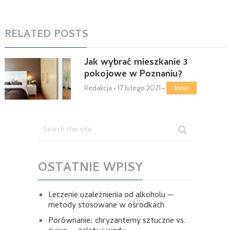
RELATED POSTS
Jak wybrać mieszkanie 3
pokojowe w Poznaniu?
Redakcja
•
17 lutego 2021
•
Inne
OSTATNIE WPISY
Leczenie uzależnienia od alkoholu —
metody stosowane w ośrodkach
Porównanie: chryzantemy sztuczne vs.