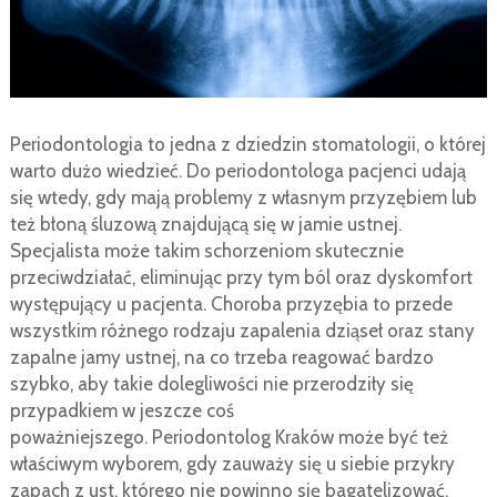
Periodontologia to jedna z dziedzin stomatologii, o której
warto dużo wiedzieć. Do periodontologa pacjenci udają
się wtedy, gdy mają problemy z własnym przyzębiem lub
też błoną śluzową znajdującą się w jamie ustnej.
Specjalista może takim schorzeniom skutecznie
przeciwdziałać, eliminując przy tym ból oraz dyskomfort
występujący u pacjenta. Choroba przyzębia to przede
wszystkim różnego rodzaju zapalenia dziąseł oraz stany
zapalne jamy ustnej, na co trzeba reagować bardzo
szybko, aby takie dolegliwości nie przerodziły się
przypadkiem w jeszcze coś
poważniejszego. Periodontolog Kraków może być też
właściwym wyborem, gdy zauważy się u siebie przykry
zapach z ust, którego nie powinno się bagatelizować,