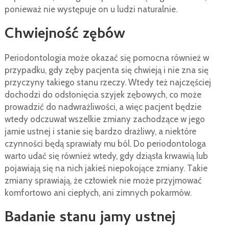
ponieważ nie występuje on u ludzi naturalnie.
Chwiejność zębów
Periodontologia może okazać się pomocna również w
przypadku, gdy zęby pacjenta się chwieją i nie zna się
przyczyny takiego stanu rzeczy. Wtedy też najczęściej
dochodzi do odsłonięcia szyjek zębowych, co może
prowadzić do nadwrażliwości, a więc pacjent będzie
wtedy odczuwał wszelkie zmiany zachodzące w jego
jamie ustnej i stanie się bardzo drażliwy, a niektóre
czynności będą sprawiały mu ból. Do periodontologa
warto udać się również wtedy, gdy dziąsła krwawią lub
pojawiają się na nich jakieś niepokojące zmiany. Takie
zmiany sprawiają, że człowiek nie może przyjmować
komfortowo ani ciepłych, ani zimnych pokarmów.
Badanie stanu jamy ustnej