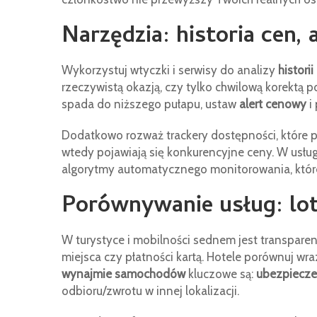
Narzędzia: historia cen, 
Wykorzystuj wtyczki i serwisy do analizy
histori
rzeczywistą okazją, czy tylko chwilową korektą 
spada do niższego pułapu, ustaw
alert cenowy
i
Dodatkowo rozważ trackery dostępności, które
wtedy pojawiają się konkurencyjne ceny. W usługa
algorytmy automatycznego monitorowania, które p
Porównywanie usług: lot
W turystyce i mobilności sednem jest transpare
miejsca czy płatności kartą. Hotele porównuj wr
wynajmie samochodów
kluczowe są:
ubezpiecze
odbioru/zwrotu w innej lokalizacji.