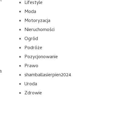
Lifestyle
Moda
Motoryzacja
Nieruchomości
Ogród
Podróże
Pozycjonowanie
Prawo
a
shamballasierpien2024
Uroda
Zdrowie