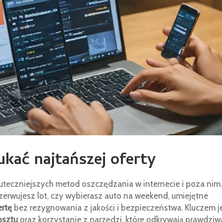
kać najtańszej oferty
kuteczniejszych metod oszczędzania w internecie i poza nim.
ezerwujesz lot, czy wybierasz auto na weekend, umiejętne
ertę
bez rezygnowania z jakości i bezpieczeństwa. Kluczem j
osztu
oraz korzystanie z narzędzi, które odkrywają prawdziw