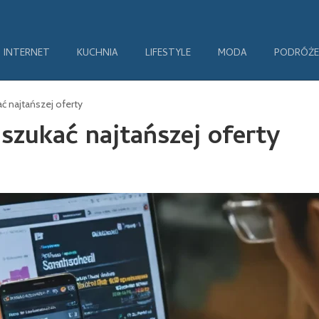
INTERNET
KUCHNIA
LIFESTYLE
MODA
PODRÓŻE
ć najtańszej oferty
szukać najtańszej oferty