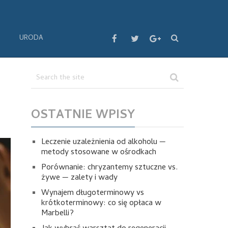
URODA
OSTATNIE WPISY
Leczenie uzależnienia od alkoholu —
metody stosowane w ośrodkach
Porównanie: chryzantemy sztuczne vs.
żywe — zalety i wady
Wynajem długoterminowy vs
krótkoterminowy: co się opłaca w
Marbelli?