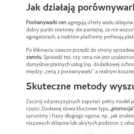
Jak działają porównywark
Porównywarki cen
agregują oferty wielu sklepów
dobry punkt startowy, ale pamiętaj, że nie wszy
agregatorach, a niektóre platformy preferują pł
Po kliknięciu zawsze przejdź do strony sprzedaw
zwrotu
. Sprawdź też, czy cena nie jest uzależni
domyślnie płatnych usług (np. dodatkowej ochro
między „ceną z porównywarki” a realnym koszte
Skuteczne metody wyszuk
Zacznij od precyzyjnych zapytań: pełny model p
części. Dodawaj słowa kluczowe typu
„promocja”
synonimy i frazy długiego ogona, np. „jak znale
niszowych sklepów lub ukrytych podstron z raba