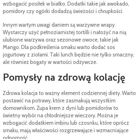
wzbogacić posiłek w białko. Dodatki takie jak awokado,
pomidory czy ogórki dodadzą świeżości i chrupkości.
Innym wartym uwagi daniem są warzywne wrapy.
Wystarczy użyć pełnoziarnistej tortilli i nałożyć na nią
ulubione warzywa oraz sezonowe owoce, takie jak
Mango. Dla podkreślenia smaku warto dodać sos
jogurtowy z ziołami. Taki lunch będzie nie tylko smaczny,
ale również bogaty w wartości odżywcze.
Pomysły na zdrową kolację
Zdrowa kolacja to ważny element codziennej diety. Warto
postawić na potrawy, które zasmakują wszystkim
domownikom. Zupa krem z dyni lub pomidorów to
świetny wybór na chłodniejsze wieczory. Można je
wzbogacić dodatkiem imbiru lub czosnku, które oprócz
smaku, mają właściwości rozgrzewające i wzmacniające
odporność.