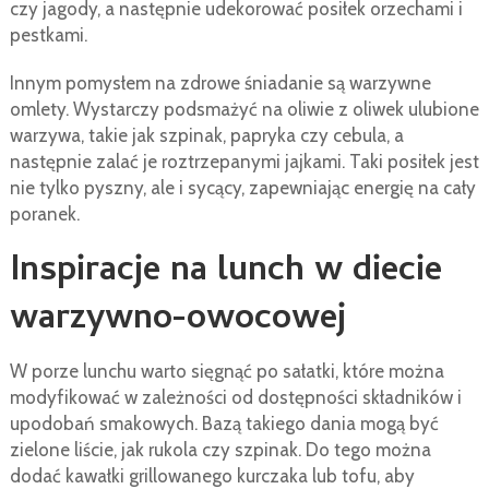
czy jagody, a następnie udekorować posiłek orzechami i
pestkami.
Innym pomysłem na zdrowe śniadanie są warzywne
omlety. Wystarczy podsmażyć na oliwie z oliwek ulubione
warzywa, takie jak szpinak, papryka czy cebula, a
następnie zalać je roztrzepanymi jajkami. Taki posiłek jest
nie tylko pyszny, ale i sycący, zapewniając energię na cały
poranek.
Inspiracje na lunch w diecie
warzywno-owocowej
W porze lunchu warto sięgnąć po sałatki, które można
modyfikować w zależności od dostępności składników i
upodobań smakowych. Bazą takiego dania mogą być
zielone liście, jak rukola czy szpinak. Do tego można
dodać kawałki grillowanego kurczaka lub tofu, aby