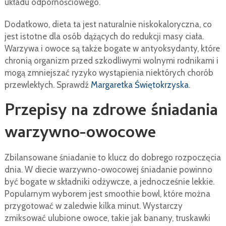
układu odpornościowego.
Dodatkowo, dieta ta jest naturalnie niskokaloryczna, co
jest istotne dla osób dążących do redukcji masy ciała.
Warzywa i owoce są także bogate w antyoksydanty, które
chronią organizm przed szkodliwymi wolnymi rodnikami i
mogą zmniejszać ryzyko wystąpienia niektórych chorób
przewlekłych. Sprawdź
Margaretka Świętokrzyska
.
Przepisy na zdrowe śniadania
warzywno-owocowe
Zbilansowane śniadanie to klucz do dobrego rozpoczęcia
dnia. W diecie warzywno-owocowej śniadanie powinno
być bogate w składniki odżywcze, a jednocześnie lekkie.
Popularnym wyborem jest smoothie bowl, które można
przygotować w zaledwie kilka minut. Wystarczy
zmiksować ulubione owoce, takie jak banany, truskawki