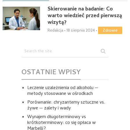
Skierowanie na badanie: Co
warto wiedzieć przed pierwszą
wizytą?
Redakcja
•
18 sierpnia 2024
•
Zdrowie
OSTATNIE WPISY
Leczenie uzależnienia od alkoholu —
metody stosowane w ośrodkach
Porównanie: chryzantemy sztuczne vs.
żywe — zalety i wady
Wynajem długoterminowy vs
krótkoterminowy: co się opłaca w
Marbelli?