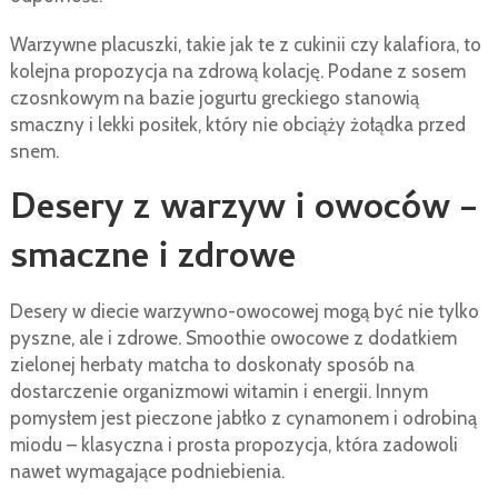
Warzywne placuszki, takie jak te z cukinii czy kalafiora, to
kolejna propozycja na zdrową kolację. Podane z sosem
czosnkowym na bazie jogurtu greckiego stanowią
smaczny i lekki posiłek, który nie obciąży żołądka przed
snem.
Desery z warzyw i owoców –
smaczne i zdrowe
Desery w diecie warzywno-owocowej mogą być nie tylko
pyszne, ale i zdrowe. Smoothie owocowe z dodatkiem
zielonej herbaty matcha to doskonały sposób na
dostarczenie organizmowi witamin i energii. Innym
pomysłem jest pieczone jabłko z cynamonem i odrobiną
miodu – klasyczna i prosta propozycja, która zadowoli
nawet wymagające podniebienia.