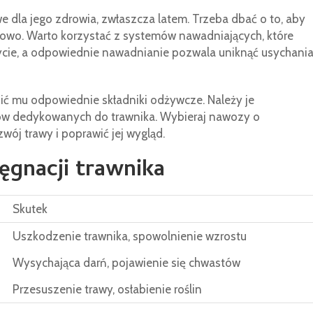
 dla jego zdrowia, zwłaszcza latem. Trzeba dbać o to, aby
owo. Warto korzystać z systemów nawadniających, które
ycie, a odpowiednie nawadnianie pozwala uniknąć usychani
ić mu odpowiednie składniki odżywcze. Należy je
ów dedykowanych do trawnika. Wybieraj nawozy o
j trawy i poprawić jej wygląd.
ęgnacji trawnika
Skutek
Uszkodzenie trawnika, spowolnienie wzrostu
Wysychająca darń, pojawienie się chwastów
Przesuszenie trawy, osłabienie roślin