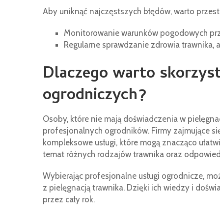
Aby uniknąć najczęstszych błędów, warto przes
Monitorowanie warunków pogodowych prz
Regularne sprawdzanie zdrowia trawnika, 
Dlaczego warto skorzyst
ogrodniczych?
Osoby, które nie mają doświadczenia w pielęgnacj
profesjonalnych ogrodników. Firmy zajmujące się
kompleksowe usługi, które mogą znacząco ułatwi
temat różnych rodzajów trawnika oraz odpowied
Wybierając profesjonalne usługi ogrodnicze, m
z pielęgnacją trawnika. Dzięki ich wiedzy i doś
przez cały rok.