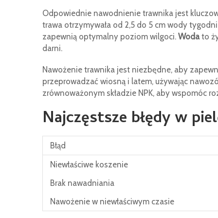
Odpowiednie nawodnienie trawnika jest kluczowe
trawa otrzymywała od 2,5 do 5 cm wody tygodni
zapewnią optymalny poziom wilgoci.
Woda
to ż
darni.
Nawożenie trawnika jest niezbędne, aby zapewn
przeprowadzać wiosną i latem, używając nawoz
zrównoważonym składzie NPK, aby wspomóc rozwó
Najczęstsze błędy w piel
Błąd
Niewłaściwe koszenie
Brak nawadniania
Nawożenie w niewłaściwym czasie