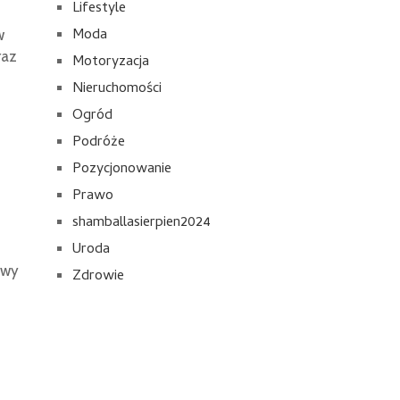
Lifestyle
Moda
w
raz
Motoryzacja
Nieruchomości
Ogród
Podróże
Pozycjonowanie
Prawo
shamballasierpien2024
Uroda
awy
Zdrowie