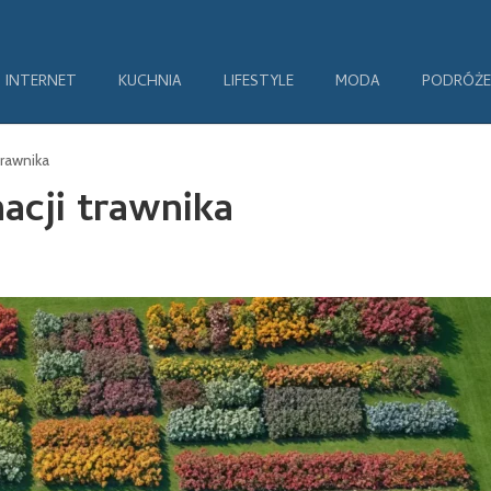
INTERNET
KUCHNIA
LIFESTYLE
MODA
PODRÓŻE
trawnika
acji trawnika