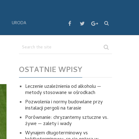
URODA
OSTATNIE WPISY
Leczenie uzależnienia od alkoholu —
metody stosowane w ośrodkach
Pozwolenia i normy budowlane przy
instalacji pergoli na tarasie
Porównanie: chryzantemy sztuczne vs.
żywe — zalety i wady
Wynajem długoterminowy vs