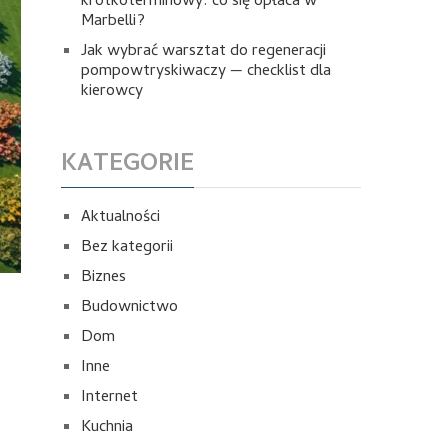
krótkoterminowy: co się opłaca w
Marbelli?
Jak wybrać warsztat do regeneracji
pompowtryskiwaczy — checklist dla
kierowcy
KATEGORIE
Aktualności
Bez kategorii
Biznes
Budownictwo
Dom
Inne
Internet
Kuchnia