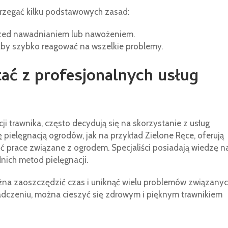
trzegać kilku podstawowych zasad:
ed nawadnianiem lub nawożeniem.
aby szybko reagować na wszelkie problemy.
ać z profesjonalnych usług
i trawnika, często decydują się na skorzystanie z usług
 pielęgnacją ogrodów, jak na przykład Zielone Ręce, oferują
ć prace związane z ogrodem. Specjaliści posiadają wiedzę n
nich metod pielęgnacji.
ożna zaoszczędzić czas i uniknąć wielu problemów związany
wiadczeniu, można cieszyć się zdrowym i pięknym trawnikiem