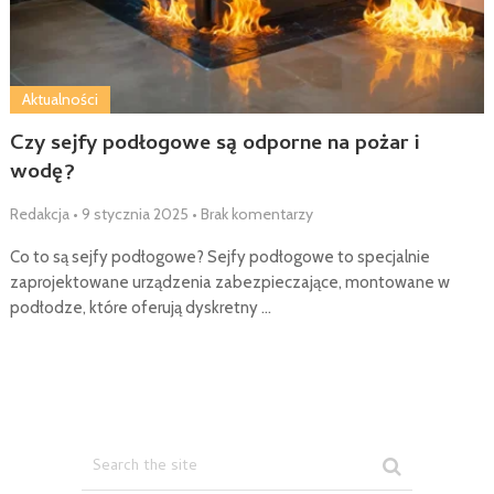
Aktualności
Czy sejfy podłogowe są odporne na pożar i
wodę?
Redakcja
•
9 stycznia 2025
•
Brak komentarzy
Co to są sejfy podłogowe? Sejfy podłogowe to specjalnie
zaprojektowane urządzenia zabezpieczające, montowane w
podłodze, które oferują dyskretny …