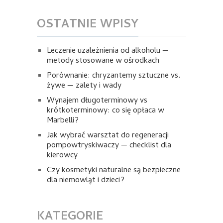
OSTATNIE WPISY
Leczenie uzależnienia od alkoholu —
metody stosowane w ośrodkach
Porównanie: chryzantemy sztuczne vs.
żywe — zalety i wady
Wynajem długoterminowy vs
krótkoterminowy: co się opłaca w
Marbelli?
Jak wybrać warsztat do regeneracji
pompowtryskiwaczy — checklist dla
kierowcy
Czy kosmetyki naturalne są bezpieczne
dla niemowląt i dzieci?
KATEGORIE