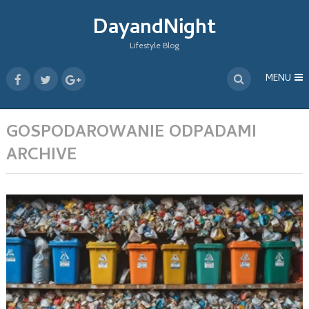
DayandNight
Lifestyle Blog
MENU
GOSPODAROWANIE ODPADAMI
ARCHIVE