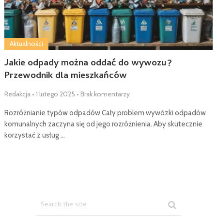
Aktualności
Jakie odpady można oddać do wywozu?
Przewodnik dla mieszkańców
Redakcja
•
1 lutego 2025
•
Brak komentarzy
Rozróżnianie typów odpadów Cały problem wywózki odpadów
komunalnych zaczyna się od jego rozróżnienia. Aby skutecznie
korzystać z usług …