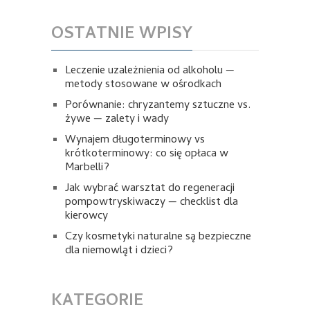
OSTATNIE WPISY
Leczenie uzależnienia od alkoholu —
metody stosowane w ośrodkach
Porównanie: chryzantemy sztuczne vs.
żywe — zalety i wady
Wynajem długoterminowy vs
krótkoterminowy: co się opłaca w
Marbelli?
Jak wybrać warsztat do regeneracji
pompowtryskiwaczy — checklist dla
kierowcy
Czy kosmetyki naturalne są bezpieczne
dla niemowląt i dzieci?
KATEGORIE