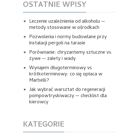
OSTATNIE WPISY
Leczenie uzależnienia od alkoholu —
metody stosowane w ośrodkach
Pozwolenia i normy budowlane przy
instalacji pergoli na tarasie
Porównanie: chryzantemy sztuczne vs.
żywe — zalety i wady
Wynajem długoterminowy vs
krótkoterminowy: co się opłaca w
Marbelli?
Jak wybrać warsztat do regeneracji
pompowtryskiwaczy — checklist dla
kierowcy
KATEGORIE