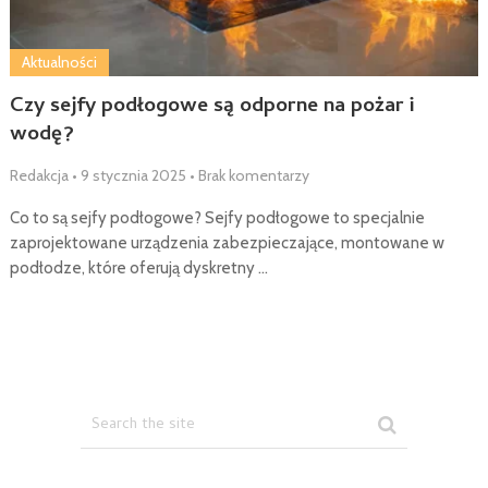
Aktualności
Czy sejfy podłogowe są odporne na pożar i
wodę?
Redakcja
•
9 stycznia 2025
•
Brak komentarzy
Co to są sejfy podłogowe? Sejfy podłogowe to specjalnie
zaprojektowane urządzenia zabezpieczające, montowane w
podłodze, które oferują dyskretny …