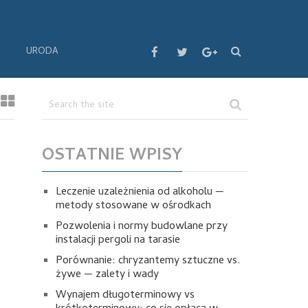
URODA
OSTATNIE WPISY
Leczenie uzależnienia od alkoholu —
metody stosowane w ośrodkach
Pozwolenia i normy budowlane przy
instalacji pergoli na tarasie
Porównanie: chryzantemy sztuczne vs.
żywe — zalety i wady
Wynajem długoterminowy vs