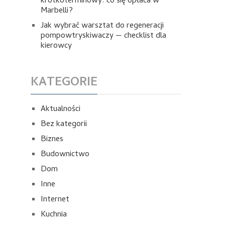
krótkoterminowy: co się opłaca w
Marbelli?
Jak wybrać warsztat do regeneracji
pompowtryskiwaczy — checklist dla
kierowcy
KATEGORIE
Aktualności
Bez kategorii
Biznes
Budownictwo
Dom
Inne
Internet
Kuchnia