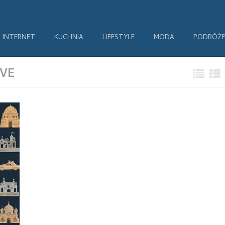
INTERNET
KUCHNIA
LIFESTYLE
MODA
PODRÓŻE
VE