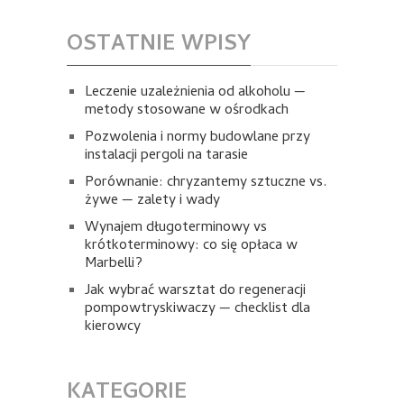
OSTATNIE WPISY
Leczenie uzależnienia od alkoholu —
metody stosowane w ośrodkach
Pozwolenia i normy budowlane przy
instalacji pergoli na tarasie
Porównanie: chryzantemy sztuczne vs.
żywe — zalety i wady
Wynajem długoterminowy vs
krótkoterminowy: co się opłaca w
Marbelli?
Jak wybrać warsztat do regeneracji
pompowtryskiwaczy — checklist dla
kierowcy
KATEGORIE