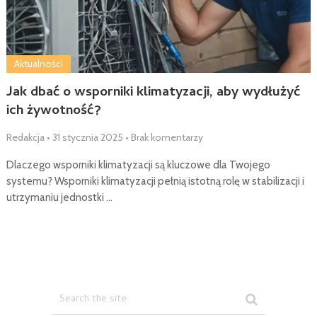
Aktualności
Jak dbać o wsporniki klimatyzacji, aby wydłużyć
ich żywotność?
Redakcja
•
31 stycznia 2025
•
Brak komentarzy
Dlaczego wsporniki klimatyzacji są kluczowe dla Twojego
systemu? Wsporniki klimatyzacji pełnią istotną rolę w stabilizacji i
utrzymaniu jednostki …