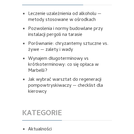
Leczenie uzależnienia od alkoholu —
metody stosowane w ośrodkach
Pozwolenia i normy budowlane przy
instalacji pergoli na tarasie
Porównanie: chryzantemy sztuczne vs.
żywe — zalety i wady
Wynajem długoterminowy vs
krótkoterminowy: co się opłaca w
Marbelli?
Jak wybrać warsztat do regeneracji
pompowtryskiwaczy — checklist dla
kierowcy
KATEGORIE
Aktualności