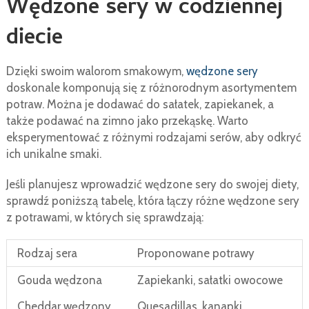
Wędzone sery w codziennej
diecie
Dzięki swoim walorom smakowym,
wędzone sery
doskonale komponują się z różnorodnym asortymentem
potraw. Można je dodawać do sałatek, zapiekanek, a
także podawać na zimno jako przekąskę. Warto
eksperymentować z różnymi rodzajami serów, aby odkryć
ich unikalne smaki.
Jeśli planujesz wprowadzić wędzone sery do swojej diety,
sprawdź poniższą tabelę, która łączy różne wędzone sery
z potrawami, w których się sprawdzają:
Rodzaj sera
Proponowane potrawy
Gouda wędzona
Zapiekanki, sałatki owocowe
Cheddar wędzony
Quesadillas, kanapki