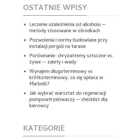
OSTATNIE WPISY
Leczenie uzależnienia od alkoholu —
metody stosowane w ośrodkach
Pozwolenia i normy budowlane przy
instalacji pergoli na tarasie
Porównanie: chryzantemy sztuczne vs.
żywe — zalety i wady
Wynajem długoterminowy vs
krótkoterminowy: co się opłaca w
Marbelli?
Jak wybrać warsztat do regeneracji
pompowtryskiwaczy — checklist dla
kierowcy
KATEGORIE