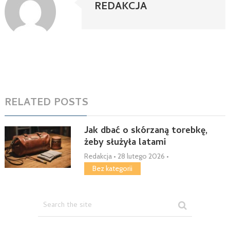
REDAKCJA
RELATED POSTS
Jak dbać o skórzaną torebkę,
żeby służyła latami
Redakcja
•
28 lutego 2026
•
Bez kategorii