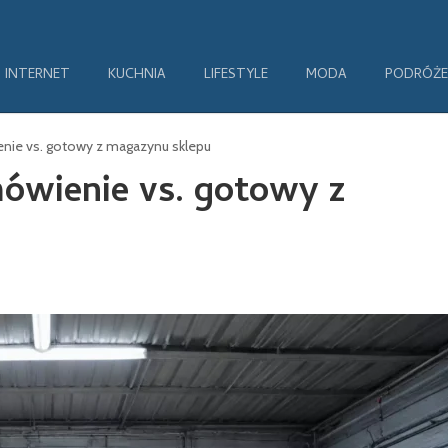
INTERNET
KUCHNIA
LIFESTYLE
MODA
PODRÓŻE
nie vs. gotowy z magazynu sklepu
mówienie vs. gotowy z