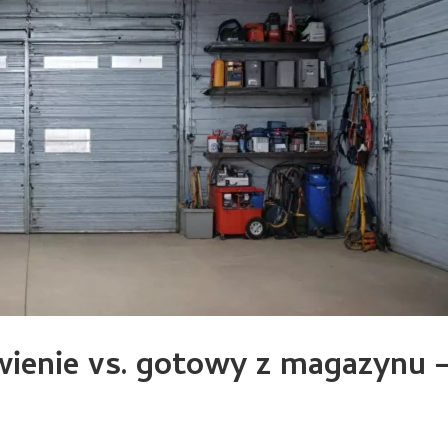
ienie vs. gotowy z magazynu 