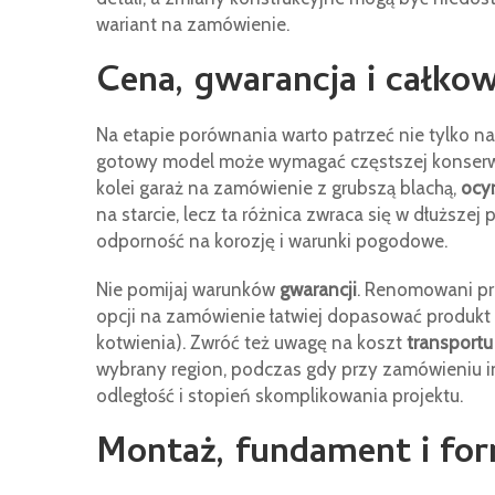
wariant na zamówienie.
Cena, gwarancja i całkow
Na etapie porównania warto patrzeć nie tylko n
gotowy model może wymagać częstszej konserwac
kolei garaż na zamówienie z grubszą blachą,
ocy
na starcie, lecz ta różnica zwraca się w dłuższe
odporność na korozję i warunki pogodowe.
Nie pomijaj warunków
gwarancji
. Renomowani pro
opcji na zamówienie łatwiej dopasować produk
kotwienia). Zwróć też uwagę na koszt
transportu
wybrany region, podczas gdy przy zamówieniu 
odległość i stopień skomplikowania projektu.
Montaż, fundament i for