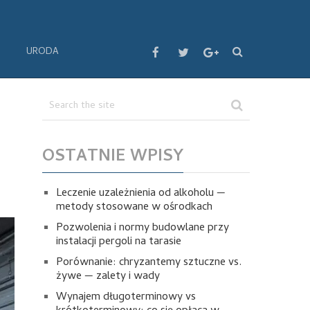
URODA
OSTATNIE WPISY
Leczenie uzależnienia od alkoholu —
metody stosowane w ośrodkach
Pozwolenia i normy budowlane przy
instalacji pergoli na tarasie
Porównanie: chryzantemy sztuczne vs.
żywe — zalety i wady
Wynajem długoterminowy vs