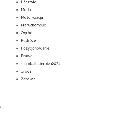
Lifestyle
Moda
Motoryzacja
Nieruchomości
Ogród
Podróże
Pozycjonowanie
Prawo
shamballasierpien2024
Uroda
Zdrowie
w