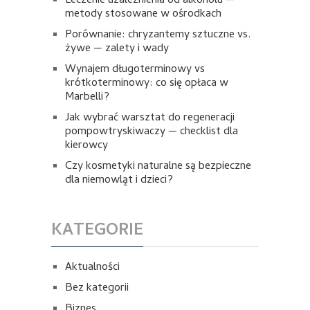
Leczenie uzależnienia od alkoholu —
metody stosowane w ośrodkach
Porównanie: chryzantemy sztuczne vs.
żywe — zalety i wady
Wynajem długoterminowy vs
krótkoterminowy: co się opłaca w
Marbelli?
Jak wybrać warsztat do regeneracji
pompowtryskiwaczy — checklist dla
kierowcy
Czy kosmetyki naturalne są bezpieczne
dla niemowląt i dzieci?
KATEGORIE
Aktualności
Bez kategorii
Biznes