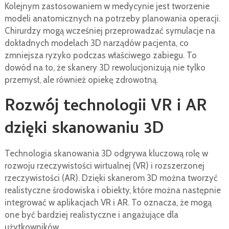
Kolejnym zastosowaniem w medycynie jest tworzenie
modeli anatomicznych na potrzeby planowania operacji.
Chirurdzy mogą wcześniej przeprowadzać symulacje na
dokładnych modelach 3D narządów pacjenta, co
zmniejsza ryzyko podczas właściwego zabiegu. To
dowód na to, że skanery 3D rewolucjonizują nie tylko
przemysł, ale również opiekę zdrowotną.
Rozwój technologii VR i AR
dzięki skanowaniu 3D
Technologia skanowania 3D odgrywa kluczową rolę w
rozwoju rzeczywistości wirtualnej (VR) i rozszerzonej
rzeczywistości (AR). Dzięki skanerom 3D można tworzyć
realistyczne środowiska i obiekty, które można następnie
integrować w aplikacjach VR i AR. To oznacza, że mogą
one być bardziej realistyczne i angażujące dla
użytkowników.